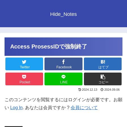
Hide_Notes
Access ProsessIDで強制終了
Twitter
Facebook
はてブ
Pocket
LINE
コピー
2024.12.13
2024.09.06
このコンテンツを閲覧するにはログインが必要です。お願
い
Log In
. あなたは会員ですか ?
会員について