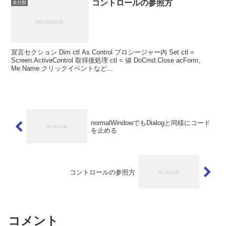
コントロールの参照方
未分類
宣言セクション Dim ctl As Control プロシージャー内 Set ctl =
Screen.ActiveControl 取得後処理 ctl = 値 DoCmd.Close acForm,
Me.Name クリックイベントなど...
normalWindowでもDialogと同様にコード
を止める
コントロールの参照方
コメント