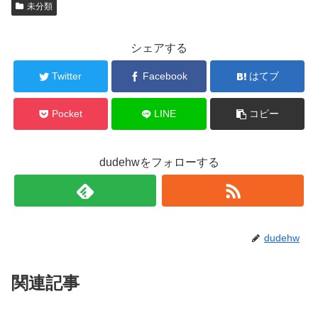
未分類
シェアする
Twitter
Facebook
はてブ
Pocket
LINE
コピー
dudehwをフォローする
dudehw
関連記事