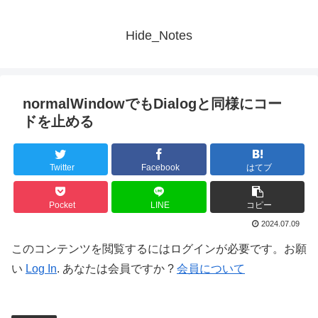
Hide_Notes
normalWindowでもDialogと同様にコー
ドを止める
Twitter
Facebook
はてブ
Pocket
LINE
コピー
2024.07.09
このコンテンツを閲覧するにはログインが必要です。お願
い
Log In
. あなたは会員ですか ?
会員について