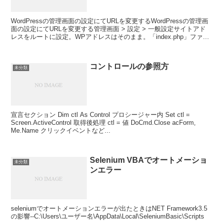
WordPressの管理画面の設定にてURLを変更するWordPressの管理画
面の設定にてURLを変更する管理画面 > 設定 > 一般設定サイトアド
レスをルートに設定。WPアドレスはそのまま。「index.php」ファイ
ルと「.htacc...
コントロールの参照方
未分類
宣言セクション Dim ctl As Control プロシージャー内 Set ctl =
Screen.ActiveControl 取得後処理 ctl = 値 DoCmd.Close acForm,
Me.Name クリックイベントなど...
Selenium VBAでオートメーショ
未分類
ンエラー
seleniumでオートメーションエラーが出たときはNET Framework3.5
の影響--C:\Users\ユーザー名\AppData\Local\SeleniumBasic\Scripts