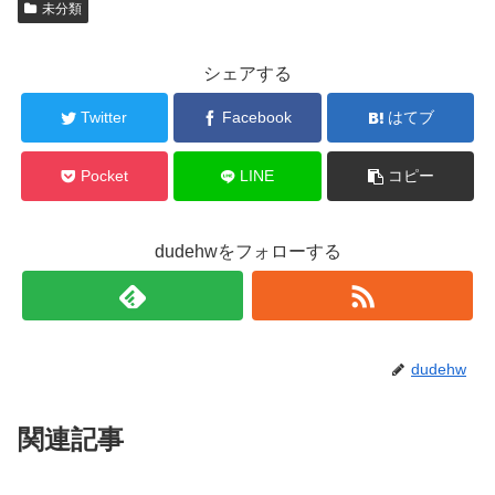
未分類
シェアする
Twitter
Facebook
はてブ
Pocket
LINE
コピー
dudehwをフォローする
dudehw
関連記事